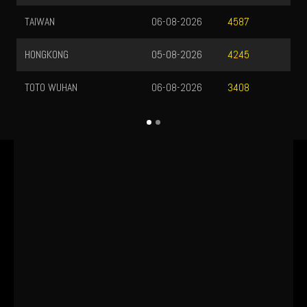
TAIWAN
06-08-2026
4587
HONGKONG
05-08-2026
4245
TOTO WUHAN
06-08-2026
3408