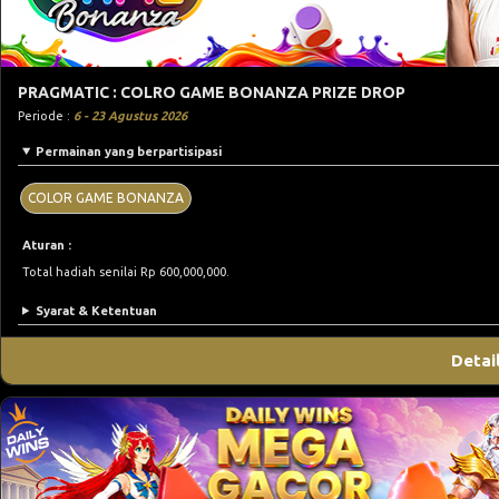
PRAGMATIC : COLRO GAME BONANZA PRIZE DROP
Periode :
6 - 23 Agustus 2026
Permainan yang berpartisipasi
COLOR GAME BONANZA
Aturan :
Total hadiah senilai Rp 600,000,000.
Syarat & Ketentuan
Detai