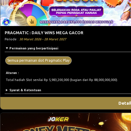
PRAGMATIC : DAILY WINS MEGA GACOR
Periode :
30 Maret 2026 - 28 Maret 2027
Permainan yang berpartisipasi
Semua permainan slot Pragmatic Play
Aturan :
Total hadiah Slot senilai Rp 5,983,200,000 (bagian dari Rp 88,000,000,000).
Syarat & Ketentuan
Detai