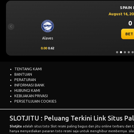
SPAIN 
August 16, 20
0 
Previous
BET
Alaves
0.00
0.62
TENTANG KAMI
BANTUAN
PERATURAN
INFORMASI BANK
HUBUNGI KAMI
KEBIJAKAN PRIVASI
PERSETUJUAN COOKIES
SLOTJITU : Peluang Terkini Link Situs Pa
Slotjitu
adalah situs toto Slot resmi paling bagus dan jitu online terbaru dan t
hanya menyediakan pasaran toto resmi saja untuk menghibur membernya. sil