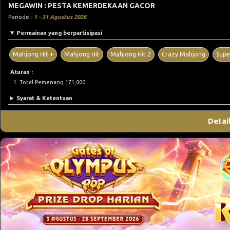
MEGAWIN : PESTA KEMERDEKAAN GACOR
Periode :
1 - 31 Agustus 2026
Permainan yang berpartisipasi
Mahjong Hit +
Mahjong Hit
Mahjong Hit 2
Crazy Mahjong
Supe
Aturan :
Total Pemenang 171,000.
Syarat & Ketentuan
Detai