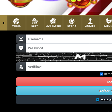
TOGEL
SLOT
LIVE CASINO
SPORT
ARCADE
SABU
Reme
Ma
Daftar 
Main d