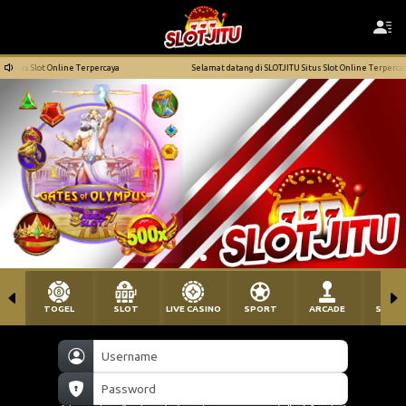
ot Online Terpercaya
Selamat datang di SLOTJITU Situs Slot Online Terpercaya
TOGEL
SLOT
LIVE CASINO
SPORT
ARCADE
SABU