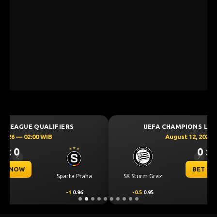
UEFA CHAMPIONS LEAGUE QUALIFIERS
August 12, 2026 — 01:30 WIB
0 : 0
Previous
Next
BET NOW
SK Sturm Graz
Fenerbahce
-0.5
0.95
0.5
0.87