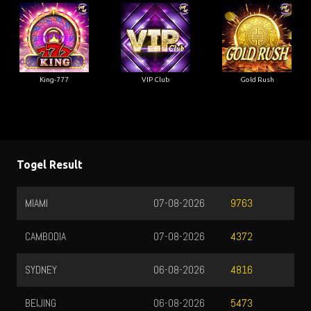
King-777
VIP Club
Gold Rush
Togel Result
HK SIANG
07-08-2026
9763
88
MALAYSIA
06-08-2026
4372
45
HONGKONG LOTTO
06-08-2026
4816
10
SYDNEY LOTTO
06-08-2026
5473
70