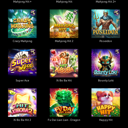
Mahjong Hit +
Mahjong Hit
Mahjong Hit 2+
Crazy Mahjong
Mahjong Hit 2
Poseidon
Super Ace
Xi Bo Ba Hit
Bounty Loki
Xi Bo Ba Hit 2
Fu Dai Lian Lian - Dragon
Happy Hit