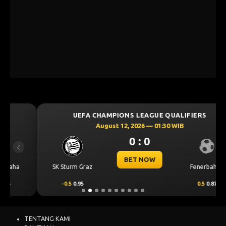
UEFA CHAMPIONS LEAGUE QUALIFIERS
August 12, 2026 — 01:30 WIB
0 : 0
Previous
Next
BET NOW
SK Sturm Graz
Fenerbahce
-0.5
0.95
0.5
0.87
TENTANG KAMI