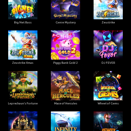
Big Net Bass
Genie Mystery
Zeustrike
Zeustrike Xmas
Piggy Bank Gold 2
DJ FEVER
Leprechaun’s Fortune
Mace of Hercules
Wheel of Gems