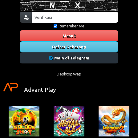
Remember Me
Masuk
Daftar Sekarang
Main di Telegram
Desktop
Wap
Advant Play